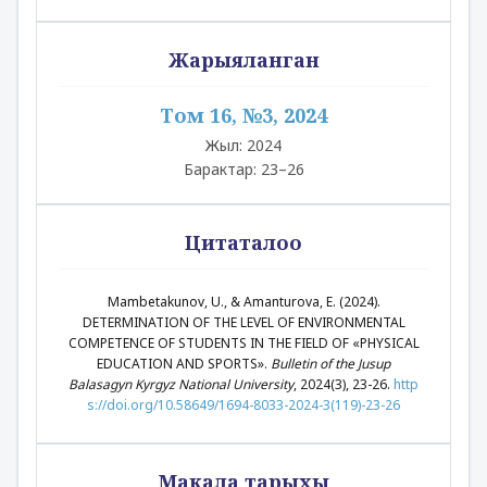
Жарыяланган
Том 16, №3, 2024
Жыл: 2024
Барактар: 23–26
Цитаталоо
Mambetakunov, U., & Amanturova, E. (2024).
DETERMINATION OF THE LEVEL OF ENVIRONMENTAL
COMPETENCE OF STUDENTS IN THE FIELD OF «PHYSICAL
EDUCATION AND SPORTS».
Bulletin of the Jusup
Balasagyn Kyrgyz National University
, 2024(3), 23-26.
http
s://doi.org/10.58649/1694-8033-2024-3(119)-23-26
Макала тарыхы