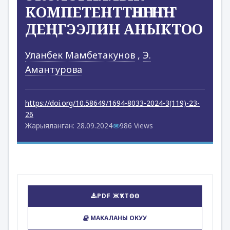
КОМПЕТЕНТТҤҤЛҤГҤНҤН
ДЕҢГЭЭЛИН АНЫКТОО
Уланбек Мамбетакунов
,
Э.
Амантурова
https://doi.org/10.58649/1694-8033-2024-3(119)-23-
26
Жарыяланган: 28.09.2024
986 Views
PDF ЖҮКТӨӨ
МАКАЛАНЫ ОКУУ