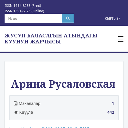
ISSN 1694-8033 (Print)
ISSN 1694-8025 (Online)
КЫРГЫЗ
ЖУСУП БАЛАСАГЫН АТЫНДАГЫ
—
—
КУУНУН ЖАРЧЫСЫ
—
Арина Русаловская
Макалалар
1
Көрүүлөр
442