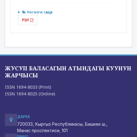
Негизги сөздөр
PDF
ЖУСУП БАЛАСАГЫН АТЫНДАГЫ КУУНУН
ЖАРЧЫСЫ
ISSN 1694-8033 (Print)
ISSN 1694-8025 (Online)
ДАРЕК
720033, Кыргыз Республикасы, Бишкек ш.,
Манас проспектиси, 101
EMAIL