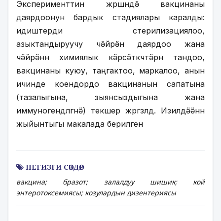
Эксперименттин жүрүшүндӛ вакцинаны 
даярдоонун бардык стадиялары каралды: 
идиштерди стерилизациялоо, 
азыктандыруучу чӛйрӛнү даярдоо жана 
чӛйрӛнүн химиялык кӛрсӛткүчтӛрүн тандоо, 
вакцинаны куюу, таңгактоо, маркалоо, анын 
ичинде коендордо вакцинанын сапатына 
(тазалыгына, зыянсыздыгына жана 
иммуногендүүлүгүнӛ) текшерүү жүргүзүлдү. Изилдӛӛнүн 
жыйынтыгы макалада берилген
НЕГИЗГИ СӨЗДӨР
вакцина; бразот; залалдуу шишик; кой
энтеротоксемиясы; козулардын дизентериясы