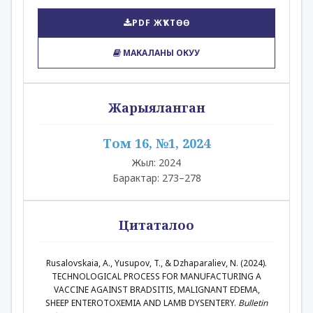
PDF ЖҮКТӨӨ
МАКАЛАНЫ ОКУУ
Жарыяланган
Том 16, №1, 2024
Жыл: 2024
Барактар: 273–278
Цитаталоо
Rusalovskaia, A., Yusupov, T., & Dzhaparaliev, N. (2024).
TECHNOLOGICAL PROCESS FOR MANUFACTURING A
VACCINE AGAINST BRADSITIS, MALIGNANT EDEMA,
SHEEP ENTEROTOXEMIA AND LAMB DYSENTERY.
Bulletin