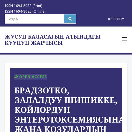
ISSN 1694-8033 (Print)
ISSN 1694-8025 (Online)
КЫРГЫЗ
ЖУСУП БАЛАСАГЫН АТЫНДАГЫ
—
—
КУУНУН ЖАРЧЫСЫ
—
OPEN ACCESS
БРАДЗОТКО,
ЗАЛАЛДУУ ШИШИККЕ,
КОЙЛОРДУН
ЭНТЕРОТОКСЕМИЯСЫНА
ЖАНА КОЗУЛАРДЫН