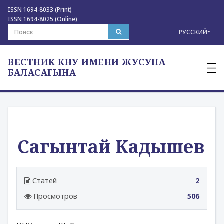
ISSN 1694-8033 (Print)
ISSN 1694-8025 (Online)
РУССКИЙ
ВЕСТНИК КНУ ИМЕНИ ЖУСУПА
—
—
БАЛАСАГЫНА
—
Сагынтай Кадышев
Статей
2
Просмотров
506