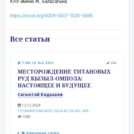
КНУ имени Ж. Баласагына
https://orcid.org/0009-0007-1426-5666
Все статьи
ТОМ 16, №4, 2024
OA
МЕСТОРОЖДЕНИЕ ТИТАНОВЫХ
РУД КЫЗЫЛ-ОМПОЛА:
НАСТОЯЩЕЕ И БУДУЩЕЕ
Сагынтай Кадышев
12.12.2024
10.58649/1694-8033-2024-4(120)-401-406
1445
Ключевые слова