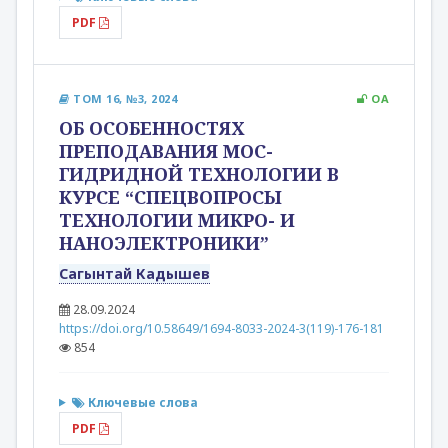
PDF
ТОМ 16, №3, 2024
OA
ОБ ОСОБЕННОСТЯХ
ПРЕПОДАВАНИЯ МОС-
ГИДРИДНОЙ ТЕХНОЛОГИИ В
КУРСЕ “СПЕЦВОПРОСЫ
ТЕХНОЛОГИИ МИКРО- И
НАНОЭЛЕКТРОНИКИ”
Сагынтай Кадышев
28.09.2024
https://doi.org/10.58649/1694-8033-2024-3(119)-176-181
854
Ключевые слова
PDF