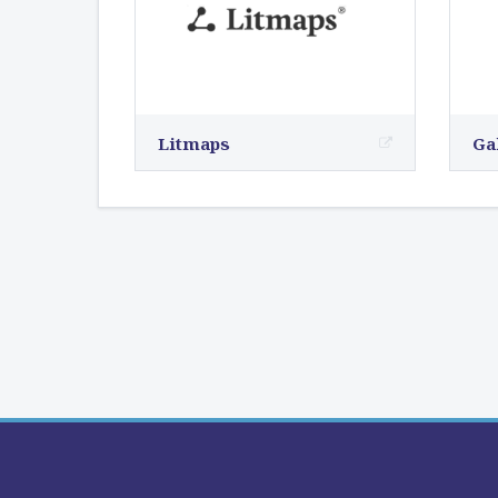
Litmaps
Ga