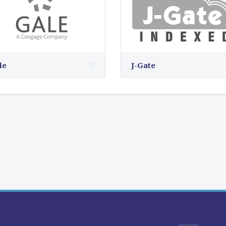
le
J-Gate