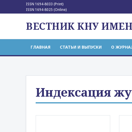
ISSN 1694-8033 (Print)
ISSN 1694-8025 (Online)
ВЕСТНИК КНУ ИМЕ
ГЛАВНАЯ
СТАТЬИ И ВЫПУСКИ
О ЖУРНА
Индексация жу