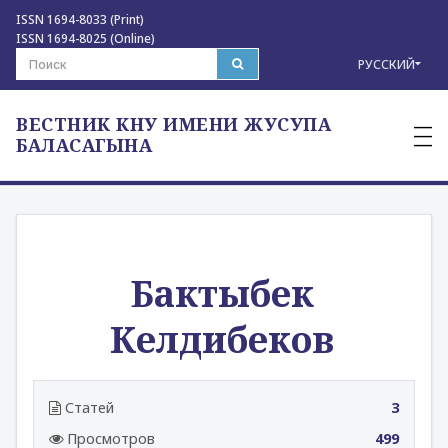
ISSN 1694-8033 (Print)
ISSN 1694-8025 (Online)
РУССКИЙ
ВЕСТНИК КНУ ИМЕНИ ЖУСУПА
—
—
БАЛАСАГЫНА
—
Бактыбек
Келдибеков
Статей
3
Просмотров
499