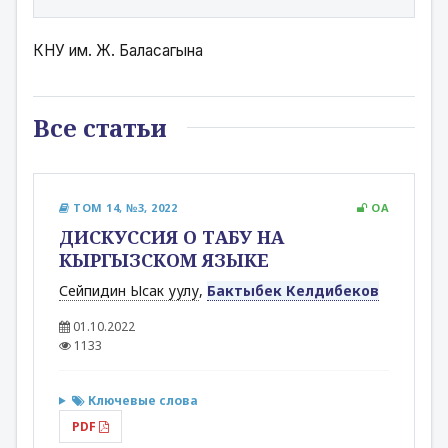
КНУ им. Ж. Баласагына 
Все статьи
ТОМ 14, №3, 2022
OA
ДИСКУССИЯ О ТАБУ НА
КЫРГЫЗСКОМ ЯЗЫКЕ
Сейпидин Ысак уулу
,
Бактыбек Келдибеков
01.10.2022
1133
Ключевые слова
PDF