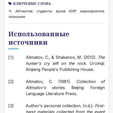
КЛЮЧЕВЫЕ СЛОВА
Ч. Айтматов; студенты вузов КНР; мероприятия,
познание
Использованные
источники
Aitmatov, C., & Shakanov, M. (2012). 
The 
hunter's cry left on the rock
. Ürümqi: 
Xinjiang People's Publishing House.
Aitmatov, C. (1981). 
Collection of 
Aitmatov's stories
. Beijing: Foreign 
Language Literature Press.
Author's personal collection. (n.d.). 
First-
hand materials collected from the event 