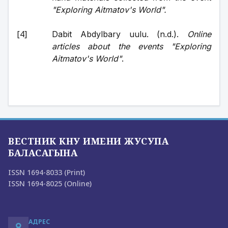
"Exploring Aitmatov's World".
Dabit Abdylbary uulu. (n.d.). 
Online 
articles about the events "Exploring 
Aitmatov's World"
.
ВЕСТНИК КНУ ИМЕНИ ЖУСУПА
БАЛАСАГЫНА
ISSN 1694-8033 (Print)
ISSN 1694-8025 (Online)
АДРЕС