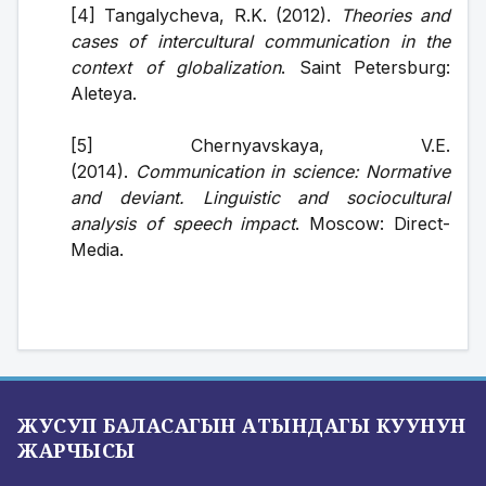
[4] Tangalycheva, R.K. (2012). 
Theories and 
cases of intercultural communication in the 
context of globalization
. Saint Petersburg: 
Aleteya.
[5] Chernyavskaya, V.E. 
(2014). 
Communication in science: Normative 
and deviant. Linguistic and sociocultural 
analysis of speech impact
. Moscow: Direct-
Media.
ЖУСУП БАЛАСАГЫН АТЫНДАГЫ КУУНУН
ЖАРЧЫСЫ