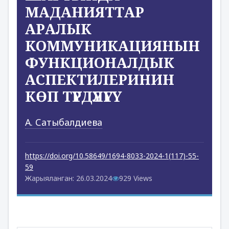
МАДАНИЯТТАР
АРАЛЫК
КОММУНИКАЦИЯНЫН
ФУНКЦИОНАЛДЫК
АСПЕКТИЛЕРИНИН
КӨП ТҮРДҮҮЛҮГҮ
А. Сатыбалдиева
https://doi.org/10.58649/1694-8033-2024-1(117)-55-
59
Жарыяланган: 26.03.2024
929 Views