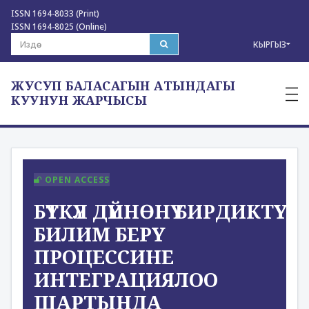
ISSN 1694-8033 (Print)
ISSN 1694-8025 (Online)
КЫРГЫЗ
ЖУСУП БАЛАСАГЫН АТЫНДАГЫ
—
—
КУУНУН ЖАРЧЫСЫ
—
OPEN ACCESS
БҮТКҮЛ ДҮЙНӨНҮ БИРДИКТҮҮ
БИЛИМ БЕРҮҮ
ПРОЦЕССИНЕ
ИНТЕГРАЦИЯЛОО
ШАРТЫНДА