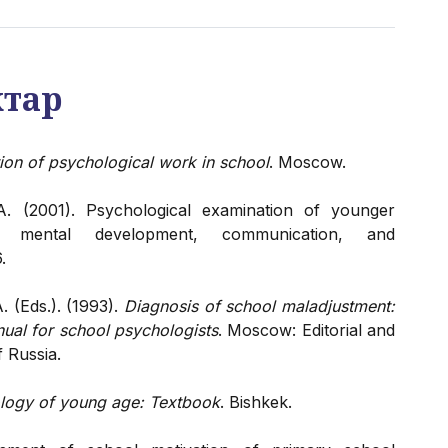
ктар
ion of psychological work in school
. Moscow.
. (2001). Psychological examination of younger
f mental development, communication, and
.
. (Eds.). (1993).
Diagnosis of school maladjustment:
ual for school psychologists
. Moscow: Editorial and
f Russia.
logy of young age: Textbook
. Bishkek.