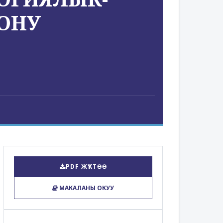
ОНУ
PDF ЖҮКТӨӨ
МАКАЛАНЫ ОКУУ