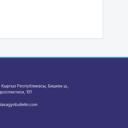
 Кыргыз Республикасы, Бишкек ш.,
роспектиси, 101
lasagynbulletin.com