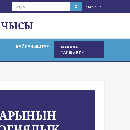
КЫРГЫЗ
РЧЫСЫ
БАЙЛАНЫШТАР
МАКАЛА
ТАПШЫРУУ
ЛАРЫНЫН
ОГИЯЛЫК-