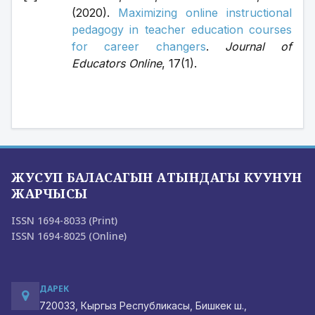
(2020). 
Maximizing online instructional 
pedagogy in teacher education courses 
for career changers
. 
Journal of 
Educators Online
, 17(1). 
ЖУСУП БАЛАСАГЫН АТЫНДАГЫ КУУНУН
ЖАРЧЫСЫ
ISSN 1694-8033 (Print)
ISSN 1694-8025 (Online)
ДАРЕК
720033, Кыргыз Республикасы, Бишкек ш.,