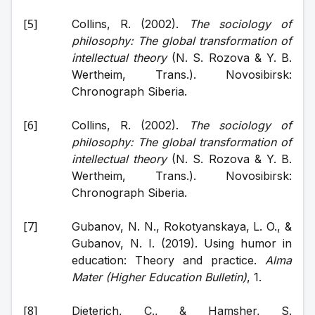
Collins, R. (2002). 
The sociology of 
philosophy: The global transformation of 
intellectual theory
 (N. S. Rozova & Y. B. 
Wertheim, Trans.). Novosibirsk: 
Chronograph Siberia. 
Collins, R. (2002). 
The sociology of 
philosophy: The global transformation of 
intellectual theory
 (N. S. Rozova & Y. B. 
Wertheim, Trans.). Novosibirsk: 
Chronograph Siberia. 
Gubanov, N. N., Rokotyanskaya, L. O., & 
Gubanov, N. I. (2019). Using humor in 
education: Theory and practice. 
Alma 
Mater (Higher Education Bulletin)
, 1.
Dieterich, C., & Hamsher, S. 