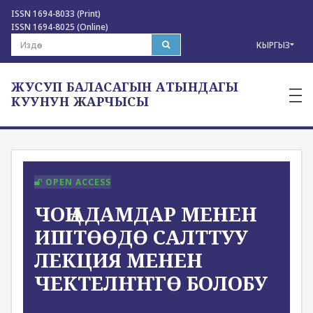
ISSN 1694-8033 (Print)
ISSN 1694-8025 (Online)
КЫРГЫЗ
ЖУСУП БАЛАСАГЫН АТЫНДАГЫ
—
—
КУУНУН ЖАРЧЫСЫ
—
OPEN ACCESS
ЧОҢ АДАМДАР МЕНЕН
ИШТӨӨДӨ САЛТТУУ
ЛЕКЦИЯ МЕНЕН
ЧЕКТЕЛҤҤГӨ БОЛОБУ