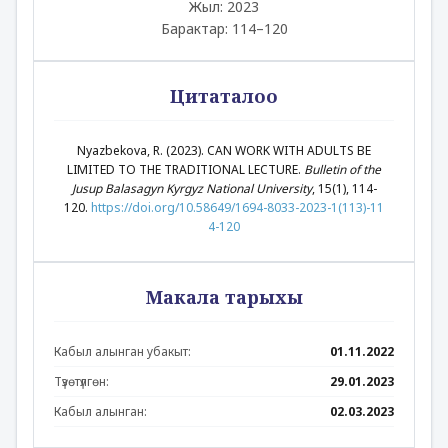
Жыл: 2023
Барактар: 114–120
Цитаталоо
Nyazbekova, R. (2023). CAN WORK WITH ADULTS BE
LIMITED TO THE TRADITIONAL LECTURE.
Bulletin of the
Jusup Balasagyn Kyrgyz National University
, 15(1), 114-
120.
https://doi.org/10.58649/1694-8033-2023-1(113)-11
4-120
Макала тарыхы
Кабыл алынган убакыт:
01.11.2022
Түзөтүлгөн:
29.01.2023
Кабыл алынган:
02.03.2023
Аннотация