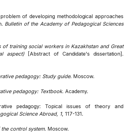
he problem of developing methodological approaches
n.
Bulletin of the Academy of Pedagogical Sciences
s of training social workers in Kazakhstan and Great
al aspect)
[Abstract of Candidate's dissertation].
ative pedagogy: Study guide
. Moscow.
tive pedagogy: Textbook
. Academy.
rative pedagogy: Topical issues of theory and
gogical Science Abroad, 1
, 117-131.
 the control system
. Moscow.