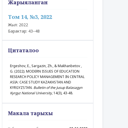
Жарыяланган
Том 14, №3, 2022
Жыл: 2022
Барактар: 43–48
Цитаталоо
Ergeshov, E., Sargazin, Zh., & Makhanbetov ,
G. (2022). MODERN ISSUES OF EDUCATION
RESEARCH POLICY MANAGEMENT IN CENTRAL
ASIA: CASE STUDY KAZAKHSTAN AND
KYRGYZSTAN.
Bulletin of the Jusup Balasagyn
Kyrgyz National University
, 14(3), 43-48.
Макала тарыхы