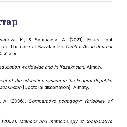
ктар
ssenova, K., & Sembaeva, A. (2021). Educational
ition: The case of Kazakhstan.
Central Asian Journal
, 3
, 3-9.
 education worldwide and in Kazakhstan
. Almaty.
nt of the education system in the Federal Republic
Kazakhstan
[Doctoral dissertation]. Almaty.
. A. (2006).
Comparative pedagogy: Variability of
. (2007).
Methods and methodology of comparative