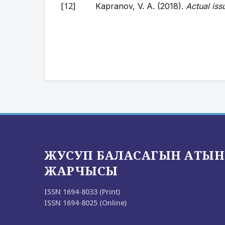
Kapranov, V. A. (2018).
Actual is
ЖУСУП БАЛАСАГЫН АТЫН
ЖАРЧЫСЫ
ISSN 1694-8033 (Print)
ISSN 1694-8025 (Online)