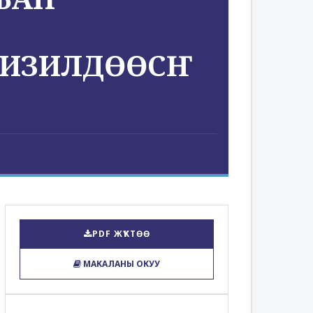
ИЗИЛДӨӨСҤ
PDF ЖҮКТӨӨ
МАКАЛАНЫ ОКУУ