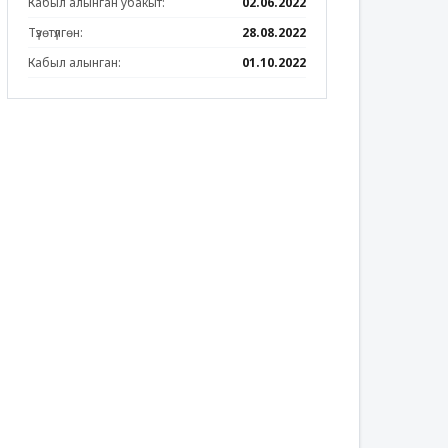
Кабыл алынган убакыт:
02.06.2022
Түзөтүлгөн:
28.08.2022
Кабыл алынган:
01.10.2022