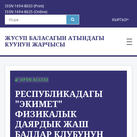
ISSN 1694-8033 (Print)
ISSN 1694-8025 (Online)
КЫРГЫЗ
ЖУСУП БАЛАСАГЫН АТЫНДАГЫ
—
—
КУУНУН ЖАРЧЫСЫ
—
OPEN ACCESS
РЕСПУБЛИКАДАГЫ
"ЭКИМЕТ"
ФИЗИКАЛЫК
ДАЯРДЫК ЖАШ
БАЛДАР КЛУБУНУН