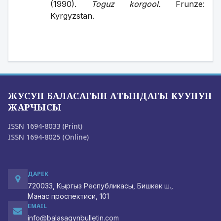
(1990). 
Toguz korgool.
 Frunze: 
Kyrgyzstan.
ЖУСУП БАЛАСАГЫН АТЫНДАГЫ КУУНУН
ЖАРЧЫСЫ
ISSN 1694-8033 (Print)
ISSN 1694-8025 (Online)
ДАРЕК
720033, Кыргыз Республикасы, Бишкек ш.,
Манас проспектиси, 101
EMAIL
info@balasagynbulletin.com