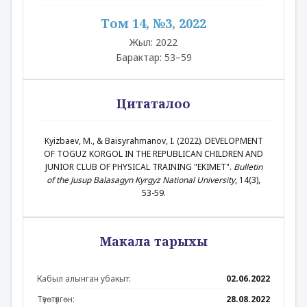
Том 14, №3, 2022
Жыл: 2022
Барактар: 53–59
Цитаталоо
Kyizbaev, M., & Baisyrahmanov, I. (2022). DEVELOPMENT
OF TOGUZ KORGOL IN THE REPUBLICAN CHILDREN AND
JUNIOR CLUB OF PHYSICAL TRAINING "EKIMET".
Bulletin
of the Jusup Balasagyn Kyrgyz National University
, 14(3),
53-59.
Макала тарыхы
Кабыл алынган убакыт:
02.06.2022
Түзөтүлгөн:
28.08.2022