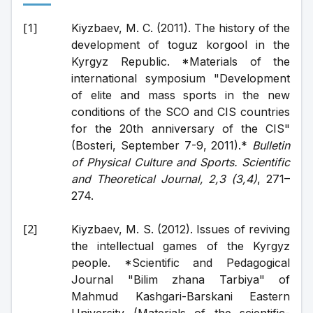
Kiyzbaev, M. C. (2011). The history of the 
development of toguz korgool in the 
Kyrgyz Republic. *Materials of the 
international symposium "Development 
of elite and mass sports in the new 
conditions of the SCO and CIS countries 
for the 20th anniversary of the CIS" 
(Bosteri, September 7-9, 2011).* 
Bulletin 
of Physical Culture and Sports. Scientific 
and Theoretical Journal, 2,3 (3,4)
, 271–
274.
Kiyzbaev, M. S. (2012). Issues of reviving 
the intellectual games of the Kyrgyz 
people. *Scientific and Pedagogical 
Journal "Bilim zhana Tarbiya" of 
Mahmud Kashgari-Barskani Eastern 