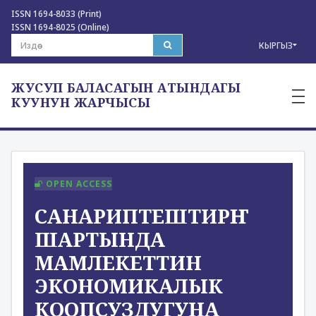
ISSN 1694-8033 (Print)
ISSN 1694-8025 (Online)
КЫРГЫЗ
ЖУСУП БАЛАСАГЫН АТЫНДАГЫ
—
—
КУУНУН ЖАРЧЫСЫ
—
OPEN ACCESS
САНАРИПТЕШТИРҤҤ
ШАРТЫНДА
МАМЛЕКЕТТИН
ЭКОНОМИКАЛЫК
КООПСУЗДУГУНА