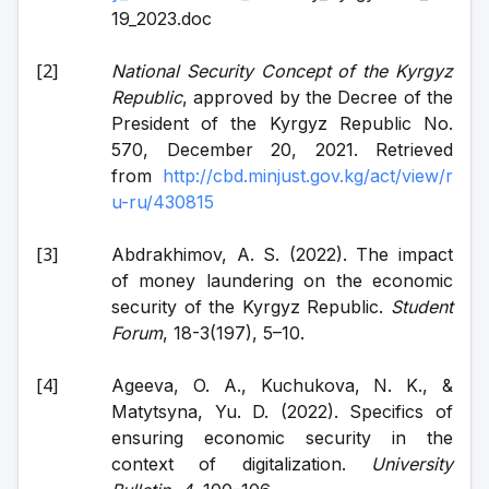
19_2023.doc
National Security Concept of the Kyrgyz 
Republic
, approved by the Decree of the 
President of the Kyrgyz Republic No. 
570, December 20, 2021. Retrieved 
from 
http://cbd.minjust.gov.kg/act/view/r
u-ru/430815
Abdrakhimov, A. S. (2022). The impact 
of money laundering on the economic 
security of the Kyrgyz Republic. 
Student 
Forum
, 18-3(197), 5–10.
Ageeva, O. A., Kuchukova, N. K., & 
Matytsyna, Yu. D. (2022). Specifics of 
ensuring economic security in the 
context of digitalization. 
University 