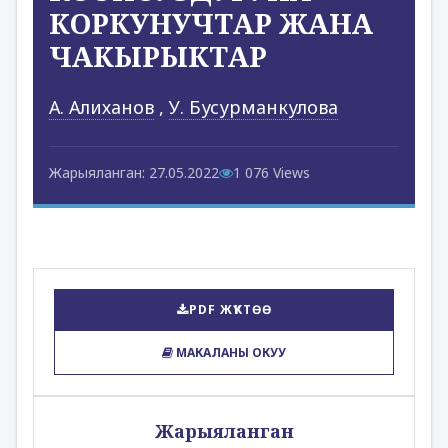
КОРКУНУЧТАР ЖАНА
ЧАКЫРЫКТАР
А. Алиханов
,
У. Бусурманкулова
Жарыяланган: 27.05.2022
1 076 Views
PDF ЖҮКТӨӨ
МАКАЛАНЫ ОКУУ
Жарыяланган