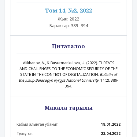
Том 14, №2, 2022
Жыл: 2022
Барактар: 389–394
Цитаталоо
Alikhanov, A., & Busurmankulova, U. (2022). THREATS
AND CHALLENGES TO THE ECONOMIC SECURITY OF THE
STATE IN THE CONTEXT OF DIGITALIZATION.
Bulletin of
the Jusup Balasagyn Kyrgyz National University
, 14(2), 389-
394.
Макала тарыхы
Кабыл алынган убакыт:
18.01.2022
Түзөтүлгөн:
23.04.2022