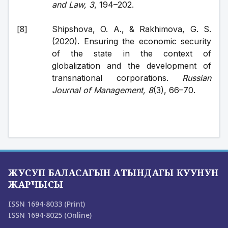
and Law, 3
, 194–202.
Shipshova, O. A., & Rakhimova, G. S. 
(2020). Ensuring the economic security 
of the state in the context of 
globalization and the development of 
transnational corporations. 
Russian 
Journal of Management, 8
(3), 66–70.
ЖУСУП БАЛАСАГЫН АТЫНДАГЫ КУУНУН
ЖАРЧЫСЫ
ISSN 1694-8033 (Print)
ISSN 1694-8025 (Online)