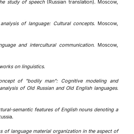
the study of speech
(Russian translation). Moscow,
 analysis of language: Cultural concepts
. Moscow,
nguage and intercultural communication
. Moscow,
works on linguistics
.
oncept of "bodily man": Cognitive modeling and
analysis of Old Russian and Old English languages
.
ctural-semantic features of English nouns denoting a
ussia.
s of language material organization in the aspect of