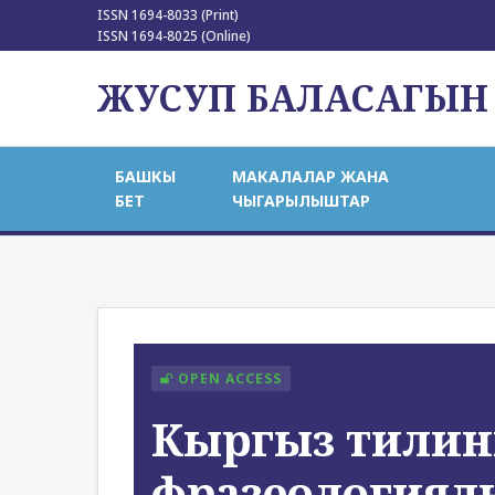
ISSN 1694-8033 (Print)
ISSN 1694-8025 (Online)
ЖУСУП БАЛАСАГЫН
БАШКЫ
МАКАЛАЛАР ЖАНА
БЕТ
ЧЫГАРЫЛЫШТАР
OPEN ACCESS
Кыргыз тилини
фразеологиял