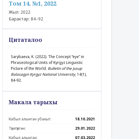
Том 14, №1, 2022
Жыл: 2022
Барактар: 84–92
Цитаталоо
Sarybaeva, K. (2022). The Concept “eye” in
Phraseological Units of Kyrgyz Linguistic
Picture of the World.
Bulletin of the Jusup
Balasagyn Kyrgyz National University
, 14(1),
84-92.
Макала тарыхы
Кабыл алынган убакыт:
18.10.2021
Түзөтүлгөн:
29.01.2022
Кабыл алынган:
07.03.2022