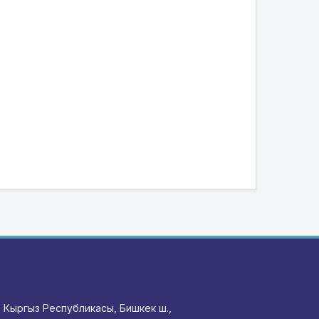
 Кыргыз Республикасы, Бишкек ш.,