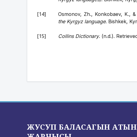
Osmonov, Zh., Konkobaev, K., &
the Kyrgyz language
. Bishkek, Ky
Collins Dictionary
. (n.d.). Retriev
ЖУСУП БАЛАСАГЫН АТЫН
ЖАРЧЫСЫ