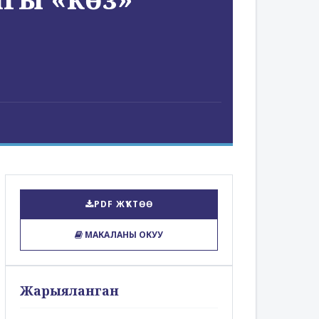
PDF ЖҮКТӨӨ
МАКАЛАНЫ ОКУУ
Жарыяланган