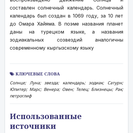
составлен солнечный календарь. Солнечный 
календарь был создан в 1069 году, за 10 лет 
до Омара Хайяма. В поэме названия планет 
даны на турецком языке, а названия 
зодиакальных созвездий аналогичны 
современному кыргызскому языку
КЛЮЧЕВЫЕ СЛОВА
Солнце; Луна; звезда; календарь; зодиак; Сатурн;
Юпитер; Марс; Венера; Овен; Телец; Близнецы; Рак;
петроглиф
Использованные
источники