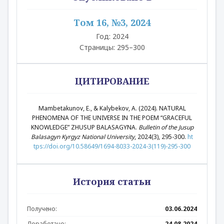
Том 16, №3, 2024
Год: 2024
Страницы: 295–300
ЦИТИРОВАНИЕ
Mambetakunov, E., & Kalybekov, А. (2024). NATURAL
PHENOMENA OF THE UNIVERSE IN THE POEM “GRACEFUL
KNOWLEDGE” ZHUSUP BALASAGYNA.
Bulletin of the Jusup
Balasagyn Kyrgyz National University
, 2024(3), 295-300.
ht
tps://doi.org/10.58649/1694-8033-2024-3(119)-295-300
История статьи
Получено:
03.06.2024
Доработано:
24.08.2024