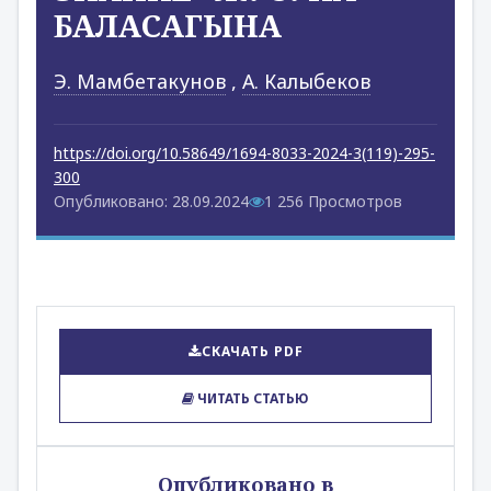
БАЛАСАГЫНА
Э. Мамбетакунов
,
А. Калыбеков
https://doi.org/10.58649/1694-8033-2024-3(119)-295-
300
Опубликовано: 28.09.2024
1 256 Просмотров
СКАЧАТЬ PDF
ЧИТАТЬ СТАТЬЮ
Опубликовано в