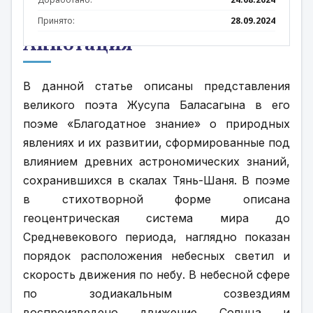
Принято:
28.09.2024
Аннотация
В данной статье описаны представления 
великого поэта Жусупа Баласагына в его 
поэме «Благодатное знание» о природных 
явлениях и их развитии, сформированные под 
влиянием древних астрономических знаний, 
сохранившихся в скалах Тянь-Шаня. В поэме 
в стихотворной форме описана 
геоцентрическая система мира до 
Средневекового периода, наглядно показан 
порядок расположения небесных светил и 
скорость движения по небу. В небесной сфере 
по зодиакальным созвездиям 
воспроизведено движение Солнца и 