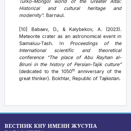
Turko-Mongol world of the Greater Altai: 
Historical and cultural heritage and 
modernity”
. Barnaul.
[10] Babaev, D., & Kalybekov, A. (2023). 
Meteorite crater as an astronomical event in 
Saimaluu-Tash. In 
Proceedings of the 
International scientific and theoretical 
conference “The place of Abu Rayhan al-
Biruni in the history of Persian-Tajik culture”
th
(dedicated to the 1050
 anniversary of the 
great thinker). Bokhtar, Republic of Tajikistan.
ВЕСТНИК КНУ ИМЕНИ ЖУСУПА