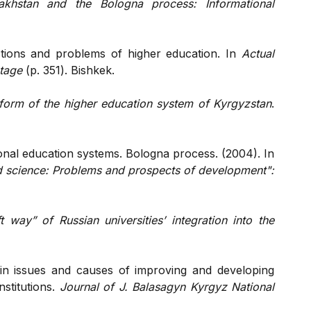
akhstan and the Bologna process: Informational
ctions and problems of higher education. In
Actual
stage
(p. 351). Bishkek.
form of the higher education system of Kyrgyzstan
.
nal education systems. Bologna process. (2004). In
 science: Problems and prospects of development":
t way” of Russian universities’ integration into the
n issues and causes of improving and developing
nstitutions.
Journal of J. Balasagyn Kyrgyz National