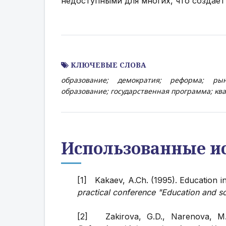
недоступными для многих, что создает
КЛЮЧЕВЫЕ СЛОВА
образование; демократия; реформа; рын
образование; государственная программа; кв
Использованные и
[1] Kakaev, A.Ch. (1995). Education 
practical conference "Education and sc
[2] Zakirova, G.D., Narenova, M.N