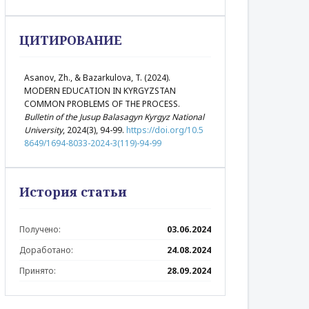
ЦИТИРОВАНИЕ
Asanov, Zh., & Bazarkulova, T. (2024).
MODERN EDUCATION IN KYRGYZSTAN
COMMON PROBLEMS OF THE PROCESS.
Bulletin of the Jusup Balasagyn Kyrgyz National
University
, 2024(3), 94-99.
https://doi.org/10.5
8649/1694-8033-2024-3(119)-94-99
История статьи
Получено:
03.06.2024
Доработано:
24.08.2024
Принято:
28.09.2024