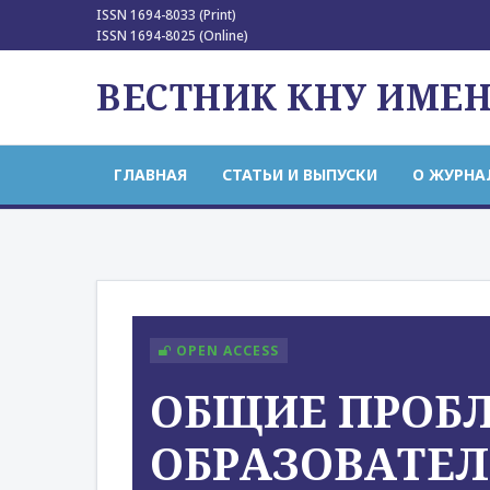
ISSN 1694-8033 (Print)
ISSN 1694-8025 (Online)
ВЕСТНИК КНУ ИМЕ
ГЛАВНАЯ
СТАТЬИ И ВЫПУСКИ
О ЖУРНА
OPEN ACCESS
ОБЩИЕ ПРОБ
ОБРАЗОВАТЕЛ