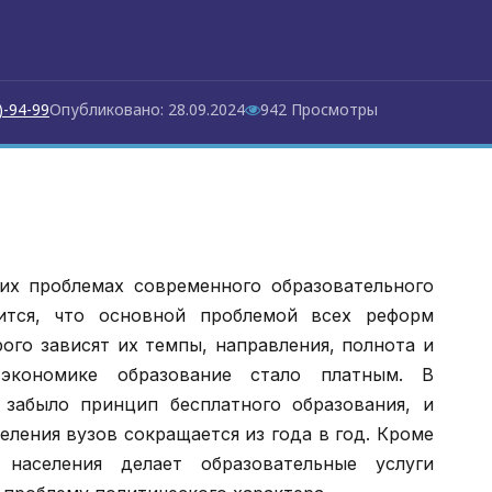
)-94-99
Опубликовано: 28.09.2024
942 Просмотры
их проблемах современного образовательного
ится, что основной проблемой всех реформ
рого зависят их темпы, направления, полнота и
экономике образование стало платным. В
 забыло принцип бесплатного образования, и
ления вузов сокращается из года в год. Кроме
населения делает образовательные услуги