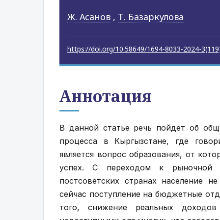
Ж. Асанов
,
Т. Базаркулова
https://doi.org/10.58649/1694-8033-2024-3(119
Аннотация
В данной статье речь пойдет об общ
процесса в Кыргызстане, где говор
является вопрос образования, от кото
успех. С переходом к рыночной 
постсоветских странах население не
сейчас поступление на бюджетные отде
того, снижение реальных доходов 