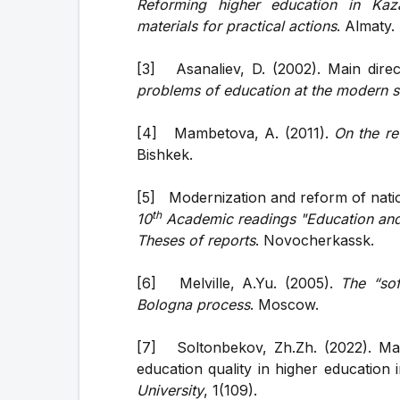
Reforming higher education in Kaz
materials for practical actions
. Almaty.
[3] Asanaliev, D. (2002). Main dire
problems of education at the modern 
[4] Mambetova, A. (2011).
On the re
Bishkek.
[5] Modernization and reform of natio
th
10
Academic readings "Education and
Theses of reports
. Novocherkassk.
[6] Melville, A.Yu. (2005).
The “sof
Bologna process
. Moscow.
[7] Soltonbekov, Zh.Zh. (2022). Mai
education quality in higher education i
University
, 1(109).