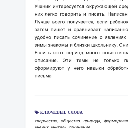
Ученик интересуется окружающей сре
них легко говорить и писать. Написан
Лучше всего получается, если ребено
затем пишет и сравнивает написанн
удобно писать сочинение о явлениях
зимы знакомы и близки школьнику. Они
Если в этот период много повествов
описание. Эти темы не только по
сформируют у него навыки обработк
письма
КЛЮЧЕВЫЕ СЛОВА
творчество, общество, природа, формирова
ученик, учитель, сочинение