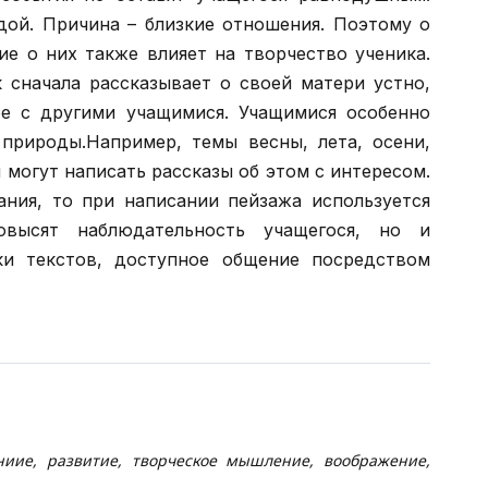
дой. Причина – близкие отношения. Поэтому о
ие о них также влияет на творчество ученика.
к сначала рассказывает о своей матери устно,
ое с другими учащимися. Учащимися особенно
 природы.Например, темы весны, лета, осени,
 могут написать рассказы об этом с интересом.
ания, то при написании пейзажа используется
высят наблюдательность учащегося, но и
и текстов, доступное общение посредством
ниие, развитие, творческое мышление, воображение,