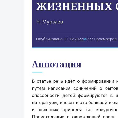
ЖИЗНЕННЫХ 
Н. Мурзаев
Опубликовано: 01.12.2022
777 Просмотров
Аннотация
В статье речь идѐт о формировании 
путем написания сочинений о бытов
способности детей формируются в ш
литературы, внесет в это большой вкл
и явлениях природы во внеурочно
Происходящие в окружающей среде с