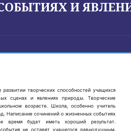
СОБЫТИЯХ И ЯВЛЕН
и развитии творческих способностей учащихся
ых сценах и явлениях природы. Творческие
кольном возрасте. Школа, особенно учитель
ад. Написание сочинений о жизненных событиях
е время будет иметь хороший результат.
обытия не оставят учащегося равнодушным.