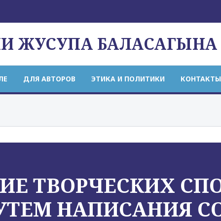
НИ ЖУСУПА БАЛАСАГЫНА
ЛЕ
ДЛЯ АВТОРОВ
ЭТИКА И ПОЛИТИКИ
КОНТАКТЫ
ИЕ ТВОРЧЕСКИХ СП
УТЕМ НАПИСАНИЯ С