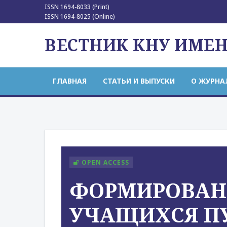
ISSN 1694-8033 (Print)
ISSN 1694-8025 (Online)
ВЕСТНИК КНУ ИМЕ
ГЛАВНАЯ
СТАТЬИ И ВЫПУСКИ
О ЖУРНА
OPEN ACCESS
ФОРМИРОВАН
УЧАЩИХСЯ П