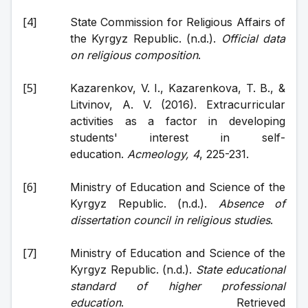
State Commission for Religious Affairs of 
the Kyrgyz Republic. (n.d.). 
Official data 
on religious composition
.
Kazarenkov, V. I., Kazarenkova, T. B., & 
Litvinov, A. V. (2016). Extracurricular 
activities as a factor in developing 
students' interest in self-
education. 
Acmeology, 4
, 225-231.
Ministry of Education and Science of the 
Kyrgyz Republic. (n.d.). 
Absence of 
dissertation council in religious studies
.
Ministry of Education and Science of the 
Kyrgyz Republic. (n.d.). 
State educational 
standard of higher professional 
education
. Retrieved 