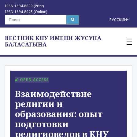
ISSN 1694-8033 (Print)
ISSN 1694-8025 (Online)
РУССКИЙ
ВЕСТНИК КНУ ИМЕНИ ЖУСУПА
—
—
БАЛАСАГЫНА
—
OPEN ACCESS
Взаимодействие
религии и
образования: опыт
подготовки
религиоведов в КНУ