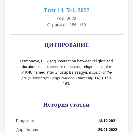
Том 14, №1, 2022
Год: 2022
Страницы: 156–163
ЦИТИРОВАНИЕ
Osmonova, D. (2022). Interaction between religion and
education: the experience of training religious scholars
in KNU named after Zhusup Balasagyn.
Bulletin of the
Jusup Balasagyn Kyrgyz National University
, 14(1), 156-
163.
История статьи
Получено:
18.10.2021
Доработано:
29.01.2022