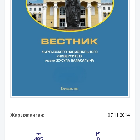
Жарыяланган:
07.11.2014
485
0