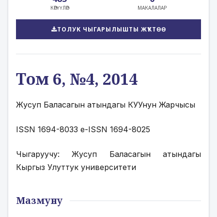
КӨРҮҮЛӨР
МАКАЛАЛАР
ТОЛУК ЧЫГАРЫЛЫШТЫ ЖҮКТӨӨ
Том 6, №4, 2014
Жусуп Баласагын атындагы КУУнун Жарчысы
ISSN 1694-8033 e-ISSN 1694-8025
Чыгаруучу: Жусуп Баласагын атындагы 
Кыргыз Улуттук университети
Мазмуну