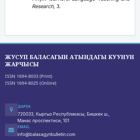
Research, 
3.
ЖУСУП БАЛАСАГЫН АТЫНДАГЫ КУУНУН
ЖАРЧЫСЫ
ISSN 1694-8033 (Print)
ISSN 1694-8025 (Online)
ДАРЕК
720033, Кыргыз Республикасы, Бишкек ш.,
Манас проспектиси, 101
EMAIL
info@balasagynbulletin.com