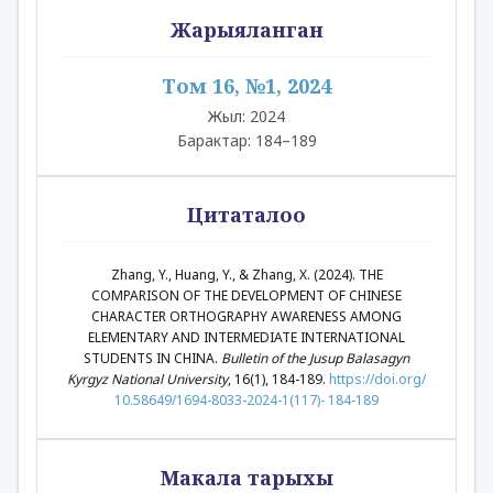
Жарыяланган
Том 16, №1, 2024
Жыл: 2024
Барактар: 184–189
Цитаталоо
Zhang, Y., Huang, Y., & Zhang, X. (2024). THE
COMPARISON OF THE DEVELOPMENT OF CHINESE
CHARACTER ORTHOGRAPHY AWARENESS AMONG
ELEMENTARY AND INTERMEDIATE INTERNATIONAL
STUDENTS IN CHINA.
Bulletin of the Jusup Balasagyn
Kyrgyz National University
, 16(1), 184-189.
https://doi.org/
10.58649/1694-8033-2024-1(117)- 184-189
Макала тарыхы