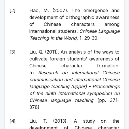
Hao, M. (2007). The emergence and 
development of orthographic awareness 
of Chinese characters among 
international students. 
Chinese Language 
Teaching in the World, 
1, 29-39.
Liu, Q. (2011). An analysis of the ways to 
cultivate foreign students' awareness of 
Chinese character formation. 
In 
Research on international Chinese 
communication and international Chinese 
language teaching (upper) 
–
 Proceedings 
of the ninth international symposium on 
Chinese language teaching
 (pp. 371-
378).
Liu, T. (2013). A study on the 
development of Chinese character 