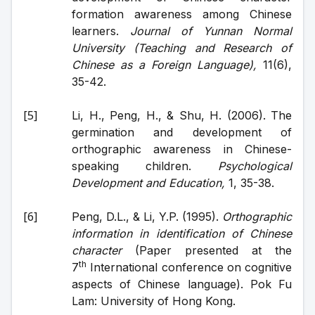
formation awareness among Chinese 
learners. 
Journal of Yunnan Normal 
University (Teaching and Research of 
Chinese as a Foreign Language), 
11(6), 
35-42.
Li, H., Peng, H., & Shu, H. (2006). The 
germination and development of 
orthographic awareness in Chinese-
speaking children. 
Psychological 
Development and Education, 
1, 35-38.
Peng, D.L., & Li, Y.P. (1995). 
Orthographic 
information in identification of Chinese 
character
 (Paper presented at the 
th
7
 International conference on cognitive 
aspects of Chinese language). Pok Fu 
Lam: University of Hong Kong.