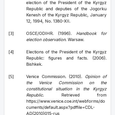
election of the President of the Kyrgyz 
Republic and deputies of the Jogorku 
Kenesh of the Kyrgyz Republic, January 
12, 1994, No. 1380-XII.
OSCE/ODIHR. (1996). 
Handbook for 
election observation
. Warsaw.
Elections of the President of the Kyrgyz 
Republic: figures and facts. (2006). 
Bishkek.
Venice Commission. (2010). 
Opinion of 
the Venice Commission on the 
constitutional situation in the Kyrgyz 
Republic
. Retrieved from 
https://www.venice.coe.int/webforms/do
cuments/default.aspx?pdffile=CDL-
AD(2010)015-rus