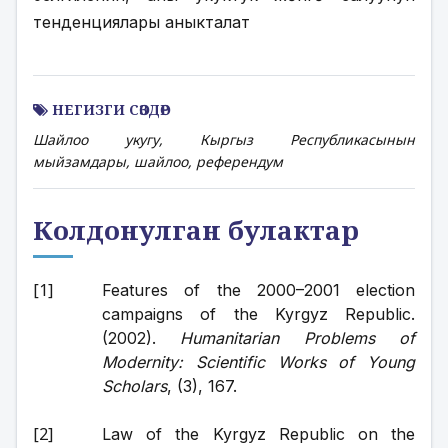
тенденциялары аныкталат
НЕГИЗГИ СӨЗДӨР
Шайлоо укугу, Кыргыз Республикасынын
мыйзамдары, шайлоо, референдум
Колдонулган булактар
Features of the 2000–2001 election 
campaigns of the Kyrgyz Republic. 
(2002). 
Humanitarian Problems of 
Modernity: Scientific Works of Young 
Scholars
, (3), 167.
Law of the Kyrgyz Republic on the 