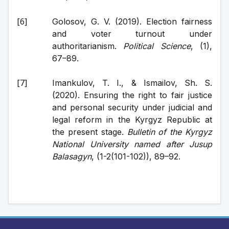
Golosov, G. V. (2019). Election fairness 
and voter turnout under 
authoritarianism. 
Political Science
, (1), 
67–89.
Imankulov, T. I., & Ismailov, Sh. S. 
(2020). Ensuring the right to fair justice 
and personal security under judicial and 
legal reform in the Kyrgyz Republic at 
the present stage. 
Bulletin of the Kyrgyz 
National University named after Jusup 
Balasagyn
, (1-2(101-102)), 89–92.