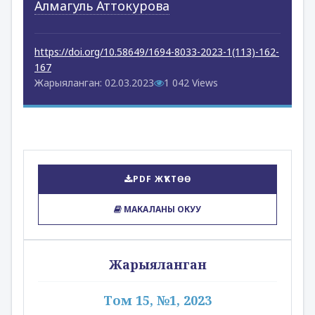
Алмагуль Аттокурова
https://doi.org/10.58649/1694-8033-2023-1(113)-162-
167
Жарыяланган: 02.03.2023
1 042 Views
PDF ЖҮКТӨӨ
МАКАЛАНЫ ОКУУ
Жарыяланган
Том 15, №1, 2023