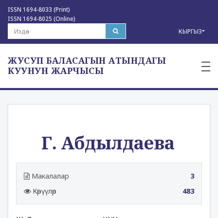
ISSN 1694-8033 (Print)
ISSN 1694-8025 (Online)
КЫРГЫЗ
ЖУСУП БАЛАСАГЫН АТЫНДАГЫ
—
—
КУУНУН ЖАРЧЫСЫ
—
Г. Абдылдаева
Макалалар
3
Көрүүлөр
483