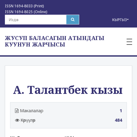
ISSN 1694-8033 (Print)
ISSN 1694-8025 (Online)
КЫРГЫЗ
ЖУСУП БАЛАСАГЫН АТЫНДАГЫ
—
—
КУУНУН ЖАРЧЫСЫ
—
А. Талантбек кызы
Макалалар
1
Көрүүлөр
484