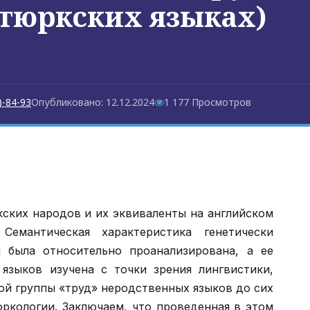
 тюркских языках)
)-84-93
Опубликовано: 12.12.2024
1 177 Просмотров
ских народов и их эквиваленты на английском
Семантическая характеристика генетически
 была относительно проанализирована, а ее
языков изучена с точки зрения лингвистики,
ой группы «труд» неродственных языков до сих
юркологии. Заключаем, что проведенная в этом