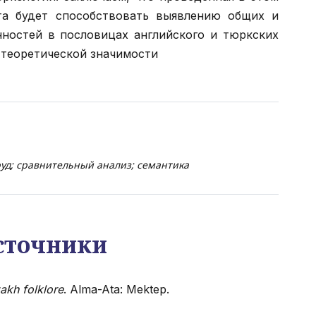
ота будет способствовать выявлению общих и
ностей в пословицах английского и тюркских
 теоретической значимости
уд; сравнительный анализ; семантика
сточники
kh folklore
. Alma-Ata: Mektep.