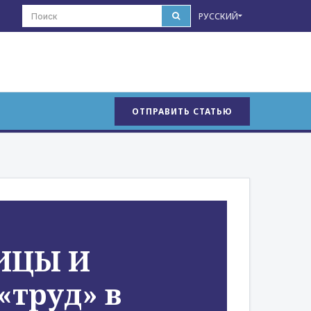
РУССКИЙ
ОТПРАВИТЬ СТАТЬЮ
ИЦЫ И
«труд» в