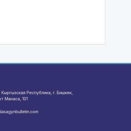
 Кыргызская Республика, г. Бишкек,
т Манаса, 101
lasagynbulletin.com