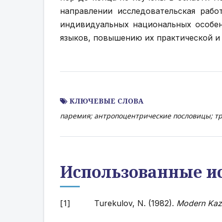
направлении исследовательская раб
индивидуальных национальных особен
языков, повышению их практической и
КЛЮЧЕВЫЕ СЛОВА
паремия; антропоцентрические пословицы; тр
Использованные и
Turekulov, N. (1982).
Modern Kaza