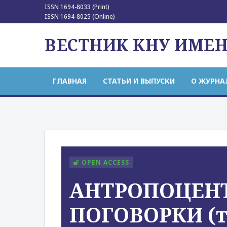
ISSN 1694-8033 (Print)
ISSN 1694-8025 (Online)
ВЕСТНИК КНУ ИМЕ
ГЛАВНАЯ
СТАТЬИ И ВЫПУСКИ
О ЖУРНА
OPEN ACCESS
АНТРОПОЦЕН
ПОГОВОРКИ (т