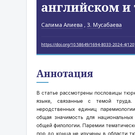
английском и
Салима Алиева
,
З. Мусабаева
https://doi.org/10.58649/1694-8033-2024-4(120
Аннотация
В статье рассмотрены пословицы тюрк
языке, связанные с темой труда. 
неродственных единиц паремиологии
общая значимость для национальных 
общей филологии. Паремии тематическ
пор до конца не изучены в области т