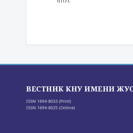
1(117).
ВЕСТНИК КНУ ИМЕНИ ЖУ
ISSN 1694-8033 (Print)
ISSN 1694-8025 (Online)