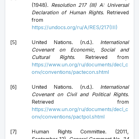
(1948). 
Resolution 217 (III) A: Universal 
Declaration of Human Rights
. Retrieved 
from 
https://undocs.org/ru/A/RES/217(III)
United Nations. (n.d.). 
International 
Covenant on Economic, Social and 
Cultural Rights
. Retrieved from 
https://www.un.org/ru/documents/decl_c
onv/conventions/pactecon.shtml
United Nations. (n.d.). 
International 
Covenant on Civil and Political Rights
. 
Retrieved from 
https://www.un.org/ru/documents/decl_c
onv/conventions/pactpol.shtml
Human Rights Committee. (2011, 