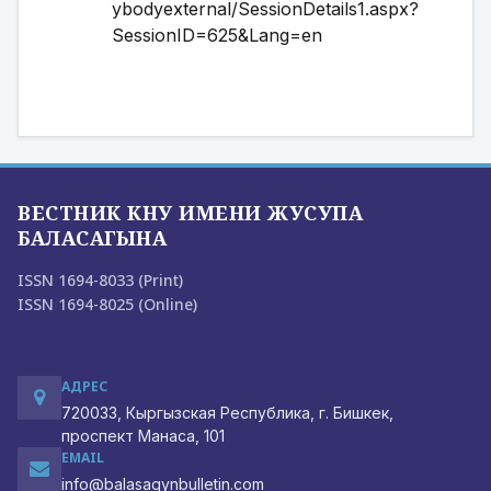
ybodyexternal/SessionDetails1.aspx?
SessionID=625&Lang=en
ВЕСТНИК КНУ ИМЕНИ ЖУСУПА
БАЛАСАГЫНА
ISSN 1694-8033 (Print)
ISSN 1694-8025 (Online)
АДРЕС
720033, Кыргызская Республика, г. Бишкек,
проспект Манаса, 101
EMAIL
info@balasagynbulletin.com