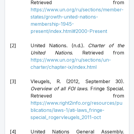
Retrieved from 
https://www.un.org/ru/sections/member-
states/growth-united-nations-
membership-1945-
present/index.html#2000-Present
United Nations. (n.d.). 
Charter of the 
United Nations
. Retrieved from 
https://www.un.org/ru/sections/un-
charter/chapter-ix/index.html
Vleugels, R. (2012, September 30). 
Overview of all FOI laws
. Fringe Special. 
Retrieved from 
https://www.right2info.org/resources/pu
blications/laws-1/ati-laws_fringe-
special_rogervleugels_2011-oct
United Nations General Assembly. 