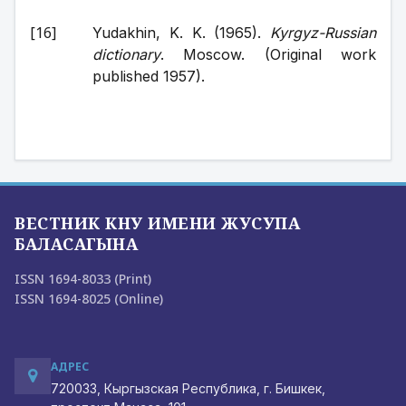
Yudakhin, K. K. (1965). 
Kyrgyz-Russian 
dictionary
. Moscow. (Original work 
published 1957).
ВЕСТНИК КНУ ИМЕНИ ЖУСУПА
БАЛАСАГЫНА
ISSN 1694-8033 (Print)
ISSN 1694-8025 (Online)
АДРЕС
720033, Кыргызская Республика, г. Бишкек,