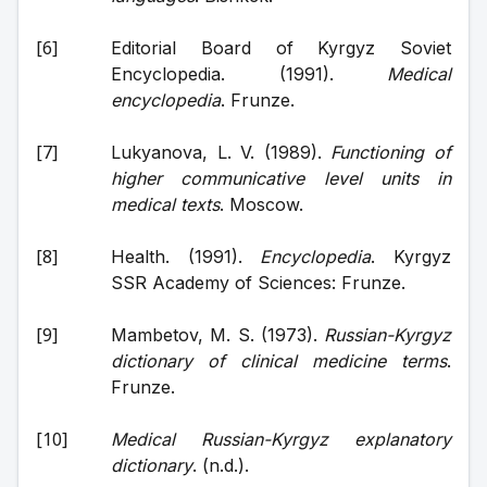
Editorial Board of Kyrgyz Soviet 
Encyclopedia. (1991). 
Medical 
encyclopedia
. Frunze.
Lukyanova, L. V. (1989). 
Functioning of 
higher communicative level units in 
medical texts
. Moscow.
Health. (1991). 
Encyclopedia
. Kyrgyz 
SSR Academy of Sciences: Frunze.
Mambetov, M. S. (1973). 
Russian-Kyrgyz 
dictionary of clinical medicine terms
. 
Frunze.
Medical Russian-Kyrgyz explanatory 
dictionary
. (n.d.).