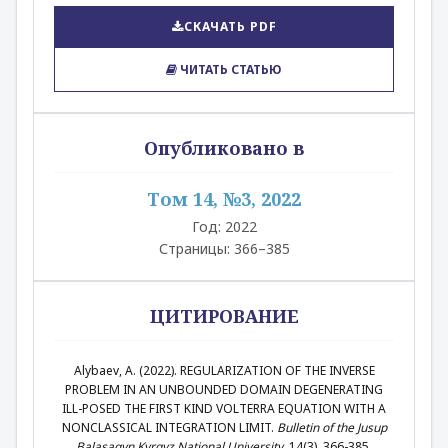
СКАЧАТЬ PDF
ЧИТАТЬ СТАТЬЮ
Опубликовано в
Том 14, №3, 2022
Год: 2022
Страницы: 366–385
ЦИТИРОВАНИЕ
Alybaev, A. (2022). REGULARIZATION OF THE INVERSE
PROBLEM IN AN UNBOUNDED DOMAIN DEGENERATING
ILL-POSED THE FIRST KIND VOLTERRA EQUATION WITH A
NONCLASSICAL INTEGRATION LIMIT.
Bulletin of the Jusup
Balasagyn Kyrgyz National University
, 14(3), 366-385.