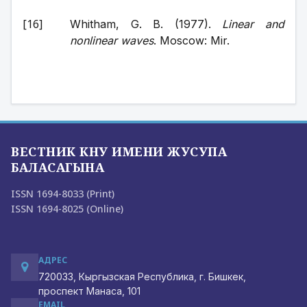
Whitham, G. B. (1977). 
Linear and 
nonlinear waves
. Moscow: Mir.
ВЕСТНИК КНУ ИМЕНИ ЖУСУПА
БАЛАСАГЫНА
ISSN 1694-8033 (Print)
ISSN 1694-8025 (Online)
АДРЕС
720033, Кыргызская Республика, г. Бишкек,
проспект Манаса, 101
EMAIL