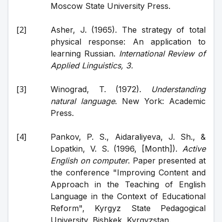
Moscow State University Press.
Asher, J. (1965). The strategy of total 
physical response: An application to 
learning Russian. 
International Review of 
Applied Linguistics, 3.
Winograd, T. (1972). 
Understanding 
natural language
. New York: Academic 
Press.
Pankov, P. S., Aidaraliyeva, J. Sh., & 
Lopatkin, V. S. (1996, [Month]). 
Active 
English on computer
. Paper presented at 
the conference "Improving Content and 
Approach in the Teaching of English 
Language in the Context of Educational 
Reform", Kyrgyz State Pedagogical 
University, Bishkek, Kyrgyzstan.