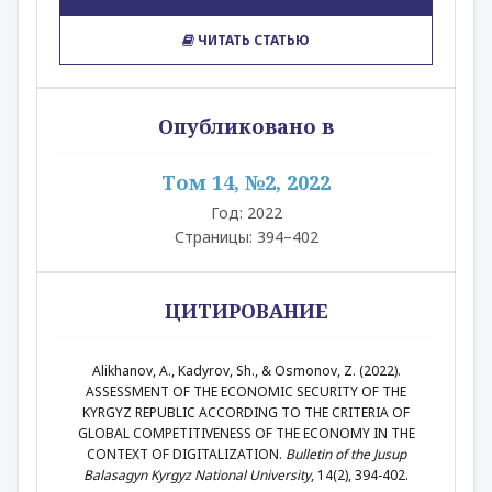
ЧИТАТЬ СТАТЬЮ
Опубликовано в
Том 14, №2, 2022
Год: 2022
Страницы: 394–402
ЦИТИРОВАНИЕ
Alikhanov, A., Kadyrov, Sh., & Osmonov, Z. (2022).
ASSESSMENT OF THE ECONOMIC SECURITY OF THE
KYRGYZ REPUBLIC ACCORDING TO THE CRITERIA OF
GLOBAL COMPETITIVENESS OF THE ECONOMY IN THE
CONTEXT OF DIGITALIZATION.
Bulletin of the Jusup
Balasagyn Kyrgyz National University
, 14(2), 394-402.