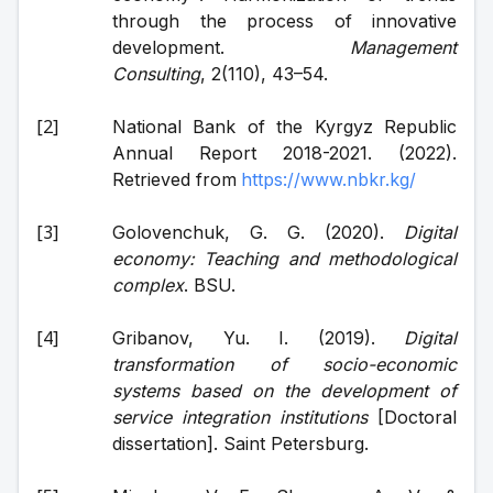
through the process of innovative 
development. 
Management 
Consulting
, 2(110), 43–54.
National Bank of the Kyrgyz Republic 
Annual Report 2018-2021. (2022). 
Retrieved from 
https://www.nbkr.kg/
Golovenchuk, G. G. (2020). 
Digital 
economy: Teaching and methodological 
complex
. BSU. 
Gribanov, Yu. I. (2019). 
Digital 
transformation of socio-economic 
systems based on the development of 
service integration institutions
 [Doctoral 
dissertation]. Saint Petersburg.