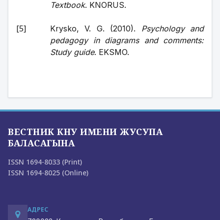
Textbook
. KNORUS.
Krysko, V. G. (2010). 
Psychology and 
pedagogy in diagrams and comments: 
Study guide
. EKSMO.
ВЕСТНИК КНУ ИМЕНИ ЖУСУПА
БАЛАСАГЫНА
ISSN 1694-8033 (Print)
ISSN 1694-8025 (Online)
АДРЕС