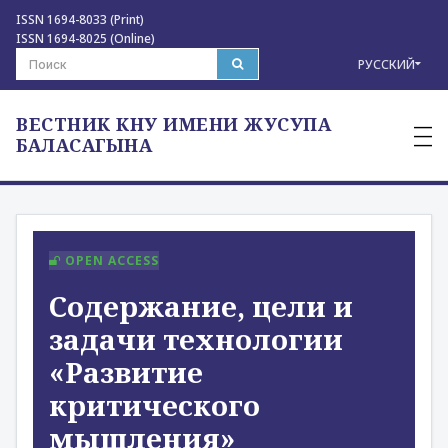
ISSN 1694-8033 (Print)
ISSN 1694-8025 (Online)
РУССКИЙ
ВЕСТНИК КНУ ИМЕНИ ЖУСУПА
—
—
БАЛАСАГЫНА
—
OPEN ACCESS
Содержание, цели и
задачи технологии
«Развитие
критического
мышления»