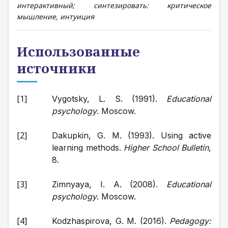
интерактивный; синтезировать: критическое
мышление, интуиция
Использованные
источники
Vygotsky, L. S. (1991). 
Educational 
psychology
. Moscow.
Dakupkin, G. M. (1993). Using active 
learning methods. 
Higher School Bulletin
, 
8.
Zimnyaya, I. A. (2008). 
Educational 
psychology
. Moscow.
Kodzhaspirova, G. M. (2016). 
Pedagogy: 