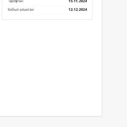
Түзөтүлгөн:
15.11.2024
Кабыл алынган:
12.12.2024