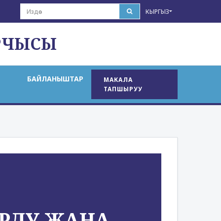
КЫРГЫЗ
РЧЫСЫ
БАЙЛАНЫШТАР
МАКАЛА
ТАПШЫРУУ
 ОРДУ ЖАНА