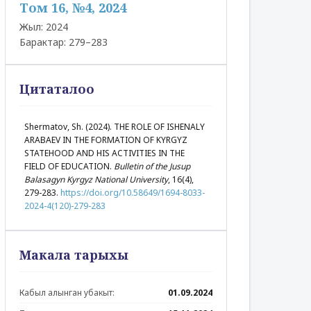
Том 16, №4, 2024
Жыл: 2024
Барактар: 279–283
Цитаталоо
Shermatov, Sh. (2024). THE ROLE OF ISHENALY
ARABAEV IN THE FORMATION OF KYRGYZ
STATEHOOD AND HIS ACTIVITIES IN THE
FIELD OF EDUCATION.
Bulletin of the Jusup
Balasagyn Kyrgyz National University
, 16(4),
279-283.
https://doi.org/10.58649/1694-8033-
2024-4(120)-279-283
Макала тарыхы
Кабыл алынган убакыт:
01.09.2024