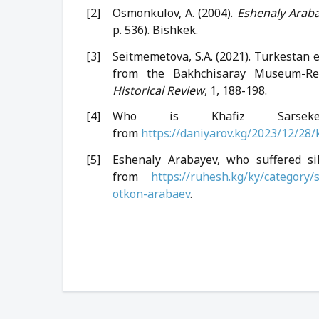
Osmonkulov, A. (2004).
Eshenaly Arab
p. 536). Bishkek.
Seitmemetova, S.A. (2021). Turkestan 
from the Bakhchisaray Museum-Re
Historical Review
, 1, 188-198.
Who is Khafiz Sarsekeyev
from
https://daniyarov.kg/2023/12/28/
Eshenaly Arabayev, who suffered sil
from
https://ruhesh.kg/ky/category
otkon-arabaev
.