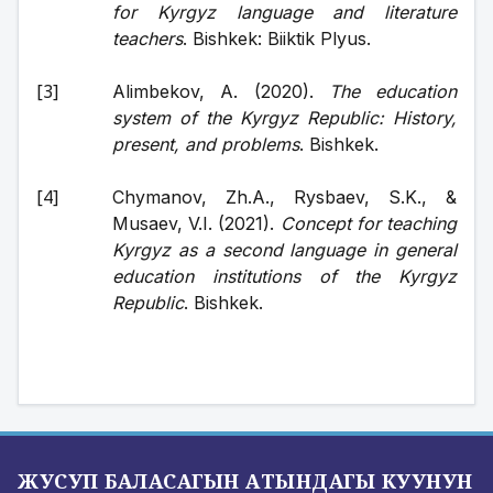
for Kyrgyz language and literature 
teachers
. Bishkek: Biiktik Plyus. 
Alimbekov, A. (2020). 
The education 
system of the Kyrgyz Republic: History, 
present, and problems
. Bishkek.
Chymanov, Zh.A., Rysbaev, S.K., & 
Musaev, V.I. (2021). 
Concept for teaching 
Kyrgyz as a second language in general 
education institutions of the Kyrgyz 
Republic
. Bishkek.
ЖУСУП БАЛАСАГЫН АТЫНДАГЫ КУУНУН