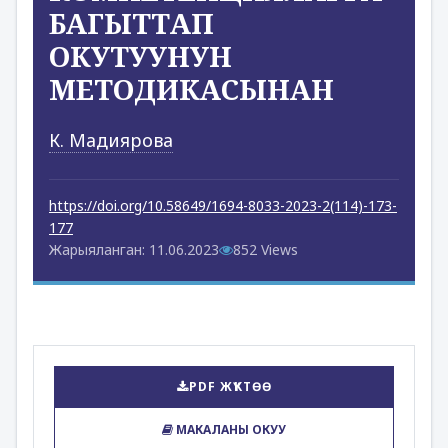
БАГЫТТАП
ОКУТУУНУН
МЕТОДИКАСЫНАН
К. Мадиярова
https://doi.org/10.58649/1694-8033-2023-2(114)-173-
177
Жарыяланган: 11.06.2023
852 Views
PDF ЖҮКТӨӨ
МАКАЛАНЫ ОКУУ