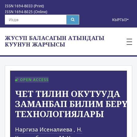
ISSN 1694-8033 (Print)
ISSN 1694-8025 (Online)
КЫРГЫЗ
ЖУСУП БАЛАСАГЫН АТЫНДАГЫ
—
—
КУУНУН ЖАРЧЫСЫ
—
OPEN ACCESS
ЧЕТ ТИЛИН ОКУТУУДА
ЗАМАНБАП БИЛИМ БЕРҮҮ
ТЕХНОЛОГИЯЛАРЫ
Наргиза Исеналиева
,
Н.