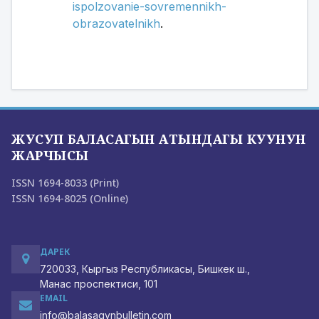
ispolzovanie-sovremennikh-
obrazovatelnikh
.
ЖУСУП БАЛАСАГЫН АТЫНДАГЫ КУУНУН
ЖАРЧЫСЫ
ISSN 1694-8033 (Print)
ISSN 1694-8025 (Online)
ДАРЕК
720033, Кыргыз Республикасы, Бишкек ш.,
Манас проспектиси, 101
EMAIL
info@balasagynbulletin.com