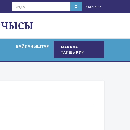
КЫРГЫЗ
РЧЫСЫ
БАЙЛАНЫШТАР
МАКАЛА
ТАПШЫРУУ