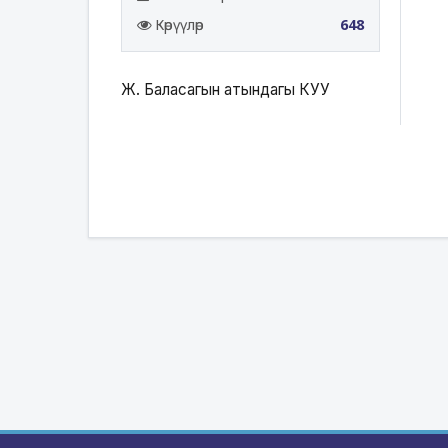
Көрүүлөр
648
Ж. Баласагын атындагы КУУ