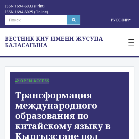
ISSN 1694-8033 (Print)
ISSN 1694-8025 (Online)
РУССКИЙ
ВЕСТНИК КНУ ИМЕНИ ЖУСУПА
—
—
БАЛАСАГЫНА
—
OPEN ACCESS
Трансформация
международного
образования по
китайскому языку в
Кыргызстане под