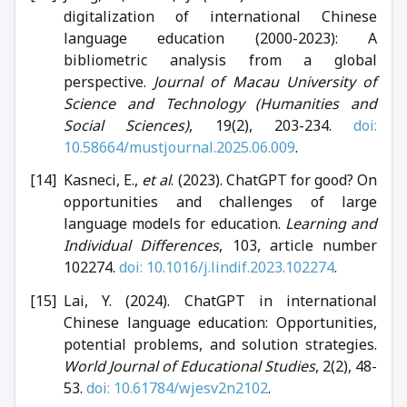
digitalization of international Chinese
language education (2000-2023): A
bibliometric analysis from a global
perspective.
Journal of Macau University of
Science and Technology (Humanities and
Social Sciences)
, 19(2), 203-234.
doi:
10.58664/mustjournal.2025.06.009
.
Kasneci, E.,
et al
. (2023). ChatGPT for good? On
opportunities and challenges of large
language models for education.
Learning and
Individual Differences
, 103, article number
102274.
doi: 10.1016/j.lindif.2023.102274
.
Lai, Y. (2024). ChatGPT in international
Chinese language education: Opportunities,
potential problems, and solution strategies.
World Journal of Educational Studies
, 2(2), 48-
53.
doi: 10.61784/wjesv2n2102
.