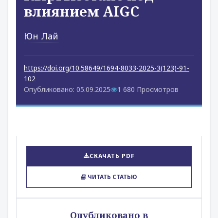
влиянием AIGC
Юн Лай
https://doi.org/10.58649/1694-8033-2025-3(123)-91-
102
Опубликовано: 05.09.2025
1 680 Просмотров
СКАЧАТЬ PDF
ЧИТАТЬ СТАТЬЮ
Опубликовано в