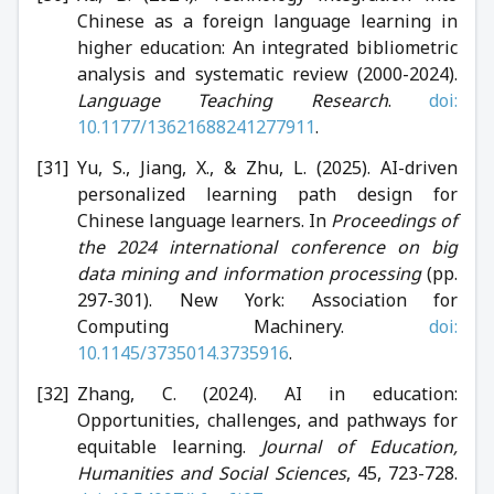
Chinese as a foreign language learning in
higher education: An integrated bibliometric
analysis and systematic review (2000-2024).
Language Teaching Research
.
doi:
10.1177/13621688241277911
.
Yu, S., Jiang, X., & Zhu, L. (2025). AI-driven
personalized learning path design for
Chinese language learners. In
Proceedings of
the 2024 international conference on big
data mining and information processing
(pp.
297-301). New York: Association for
Computing Machinery.
doi:
10.1145/3735014.3735916
.
Zhang, C. (2024). AI in education:
Opportunities, challenges, and pathways for
equitable learning.
Journal of Education,
Humanities and Social Sciences
, 45, 723-728.