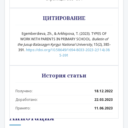
ЦИТИРОВАНИЕ
Egemberdieva, Zh., & Arkhipova, T. (2023). TYPES OF
WORK WITH PARENTS IN PRIMARY SCHOOL.
Bulletin of
the Jusup Balasagyn Kyrgyz National University
, 15(2), 385-
391.
https://doi.org/10.58649/1694-8033-2023-2(114)-38
5-391
История статьи
Получено:
18.12.2022
Доработано:
22.03.2023
Принято:
11.06.2023
Аннотация