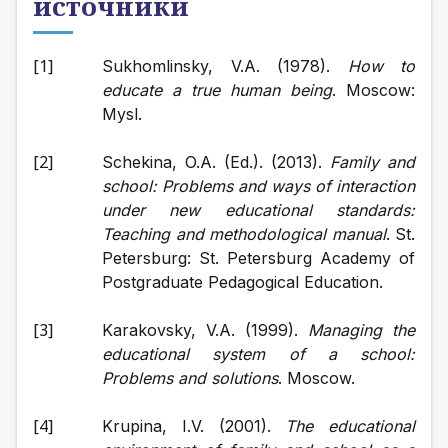
источники
Sukhomlinsky, V.A. (1978). 
How to 
educate a true human being
. Moscow: 
Mysl.
Schekina, O.A. (Ed.). (2013). 
Family and 
school: Problems and ways of interaction 
under new educational standards: 
Teaching and methodological manual
. St. 
Petersburg: St. Petersburg Academy of 
Postgraduate Pedagogical Education.
Karakovsky, V.A. (1999). 
Managing the 
educational system of a school: 
Problems and solutions
. Moscow.
Krupina, I.V. (2001). 
The educational 