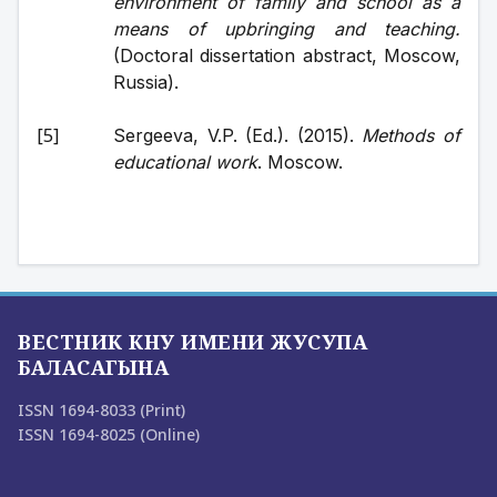
environment of family and school as a 
means of upbringing and teaching.
(Doctoral dissertation abstract, Moscow, 
Russia).
Sergeeva, V.P. (Ed.). (2015). 
Methods of 
educational work
. Moscow.
ВЕСТНИК КНУ ИМЕНИ ЖУСУПА
БАЛАСАГЫНА
ISSN 1694-8033 (Print)
ISSN 1694-8025 (Online)