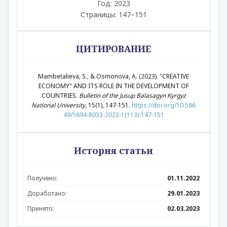
Год: 2023
Страницы: 147–151
ЦИТИРОВАНИЕ
Mambetalieva, S., & Osmonova, A. (2023). "CREATIVE
ECONOMY" AND ITS ROLE IN THE DEVELOPMENT OF
COUNTRIES.
Bulletin of the Jusup Balasagyn Kyrgyz
National University
, 15(1), 147-151.
https://doi.org/10.586
49/1694-8033-2023-1(113)-147-151
История статьи
Получено:
01.11.2022
Доработано:
29.01.2023
Принято:
02.03.2023
Аннотация