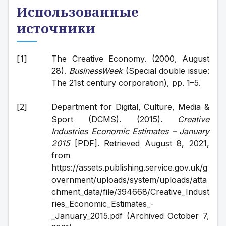
Использованные
источники
The Creative Economy. (2000, August 
28). 
BusinessWeek
 (Special double issue: 
The 21st century corporation), pp. 1–5.
Department for Digital, Culture, Media & 
Sport (DCMS). (2015). 
Creative 
Industries Economic Estimates – January 
2015
 [PDF]. Retrieved August 8, 2021, 
from 
https://assets.publishing.service.gov.uk/g
overnment/uploads/system/uploads/atta
chment_data/file/394668/Creative_Indust
ries_Economic_Estimates_-
_January_2015.pdf (Archived October 7, 