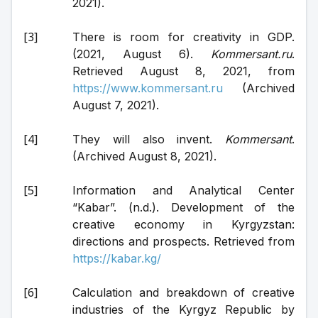
2021).
There is room for creativity in GDP. 
(2021, August 6). 
Kommersant.ru
. 
Retrieved August 8, 2021, from 
https://www.kommersant.ru
 (Archived 
August 7, 2021).
They will also invent. 
Kommersant
. 
(Archived August 8, 2021).
Information and Analytical Center 
“Kabar”. (n.d.). Development of the 
creative economy in Kyrgyzstan: 
directions and prospects. Retrieved from 
https://kabar.kg/
Calculation and breakdown of creative 
industries of the Kyrgyz Republic by 