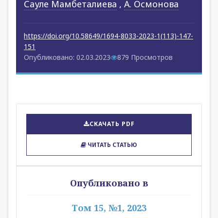
Сауле Мамбеталиева
,
А. Осмонова
https://doi.org/10.58649/1694-8033-2023-1(113)-147-
151
Опубликовано: 02.03.2023
879 Просмотров
СКАЧАТЬ PDF
ЧИТАТЬ СТАТЬЮ
Опубликовано в
Том 15, №1, 2023