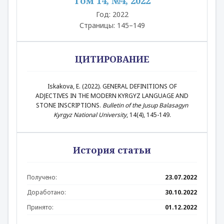
Том 14, №4, 2022
Год: 2022
Страницы: 145–149
ЦИТИРОВАНИЕ
Iskakova, E. (2022). GENERAL DEFINITIONS OF
ADJECTIVES IN THE MODERN KYRGYZ LANGUAGE AND
STONE INSCRIPTIONS.
Bulletin of the Jusup Balasagyn
Kyrgyz National University
, 14(4), 145-149.
История статьи
Получено:
23.07.2022
Доработано:
30.10.2022
Принято:
01.12.2022
Аннотация