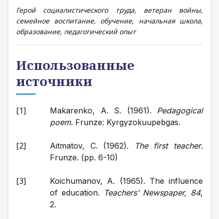
Герой социалистического труда, ветеран войны,
семейное воспитание, обучение, начальная школа,
образование, педагогический опыт
Использованные
источники
Makarenko, A. S. (1961). 
Pedagogical 
poem
. Frunze: Kyrgyzokuupebgas.
Aitmatov, C. (1962). 
The first teacher
. 
Frunze. (pp. 6-10)
Koichumanov, A. (1965). The influence 
of education. 
Teachers' Newspaper, 84
, 
2.