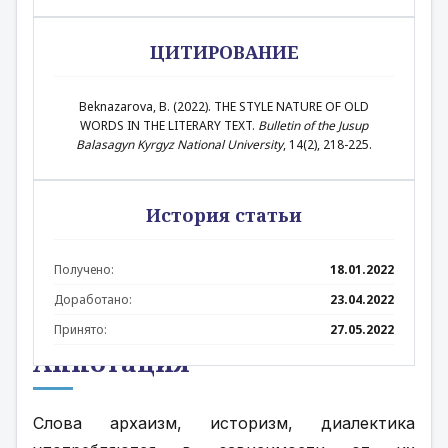
ЦИТИРОВАНИЕ
Beknazarova, B. (2022). THE STYLE NATURE OF OLD
WORDS IN THE LITERARY TEXT.
Bulletin of the Jusup
Balasagyn Kyrgyz National University
, 14(2), 218-225.
История статьи
Получено:
18.01.2022
Доработано:
23.04.2022
Принято:
27.05.2022
Аннотация
Слова архаизм, историзм, диалектика 