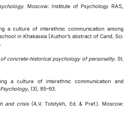
sychology
. Moscow: Institute of Psychology RAS,
ring a culture of interethnic communication among
 school in Khakassia [Author’s abstract of Cand. Sci.
.
of concrete-historical psychology of personality
. St.
oping a culture of interethnic communication and
 Psychology
, (3), 85–93.
th and crisis
(A.V. Tolstykh, Ed. & Pref.). Moscow: