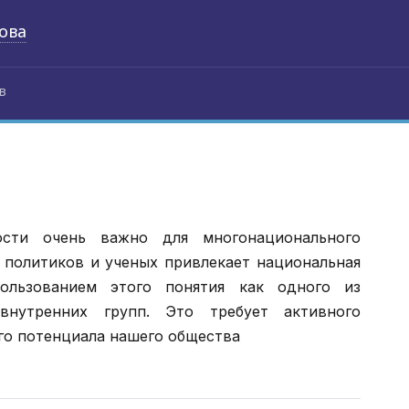
ова
в
ости очень важно для многонационального
 политиков и ученых привлекает национальная
пользованием этого понятия как одного из
внутренних групп. Это требует активного
го потенциала нашего общества