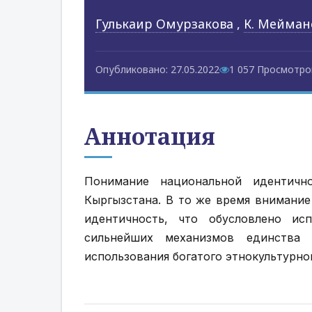
Гулькаир Омурзакова
,
К. Мейман
Опубликовано: 27.05.2022
1 057 Просмотро
Аннотация
Понимание национальной идентичн
Кыргызстана. В то же время внимание
идентичность, что обусловлено ис
сильнейших механизмов единства 
использования богатого этнокультурно