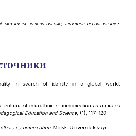
й механизм, использование, активное использование,
сточники
ality in search of identity in a global world.
 a culture of interethnic communication as a means
dagogical Education and Science
, (1), 117–120.
erethnic communication
. Minsk: Universitetskoye.