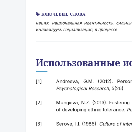
КЛЮЧЕВЫЕ СЛОВА
нация, национальная идентичность, сильны
индивидуум, социализация, в процессе
Использованные и
Andreeva, G.M. (2012). Person
Psychological Research
, 5(26).
Mungieva, N.Z. (2013). Fostering
of developing ethnic tolerance.
Pe
Serova, I.I. (1986).
Culture of int