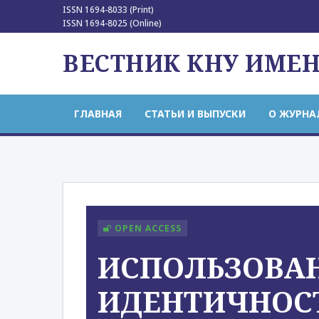
ISSN 1694-8033 (Print)
ISSN 1694-8025 (Online)
ВЕСТНИК КНУ ИМЕ
ГЛАВНАЯ
СТАТЬИ И ВЫПУСКИ
О ЖУРНА
OPEN ACCESS
ИСПОЛЬЗОВА
ИДЕНТИЧНОСТ