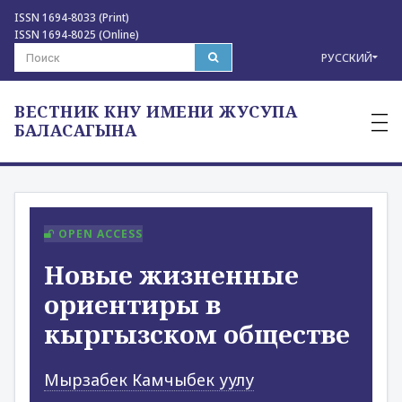
ISSN 1694-8033 (Print)
ISSN 1694-8025 (Online)
РУССКИЙ
ВЕСТНИК КНУ ИМЕНИ ЖУСУПА
—
—
БАЛАСАГЫНА
—
OPEN ACCESS
Новые жизненные
ориентиры в
кыргызском обществе
Мырзабек Камчыбек уулу