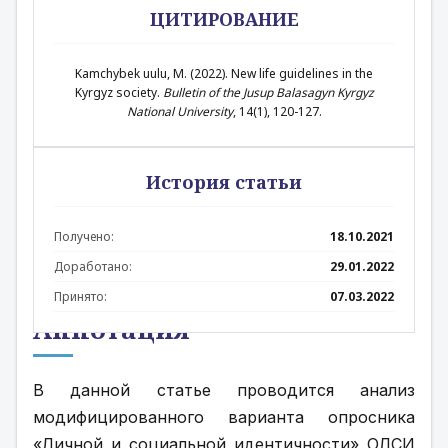
ЦИТИРОВАНИЕ
Kamchybek uulu, M. (2022). New life guidelines in the
Kyrgyz society.
Bulletin of the Jusup Balasagyn Kyrgyz
National University
, 14(1), 120-127.
История статьи
Получено:
18.10.2021
Доработано:
29.01.2022
Принято:
07.03.2022
Аннотация
В данной статье проводится анализ 
модифицированного варианта опросника 
«Личной и социальной идентичности» ОЛСИ 