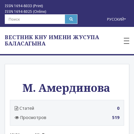
ISSN 1694-8033 (Print)
ISSN 1694-8025 (Online)
РУССКИЙ
ВЕСТНИК КНУ ИМЕНИ ЖУСУПА
—
—
БАЛАСАГЫНА
—
М. Амердинова
Статей
0
Просмотров
519